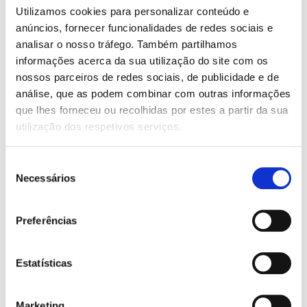
Utilizamos cookies para personalizar conteúdo e
anúncios, fornecer funcionalidades de redes sociais e
analisar o nosso tráfego. Também partilhamos
informações acerca da sua utilização do site com os
nossos parceiros de redes sociais, de publicidade e de
análise, que as podem combinar com outras informações
430
que lhes forneceu ou recolhidas por estes a partir da sua
utilização dos respetivos serviços.
IMÓVEIS
Seleção
Necessários
de
consentimento
Preferências
Fabio Bomfim
Estatísticas
Marketing